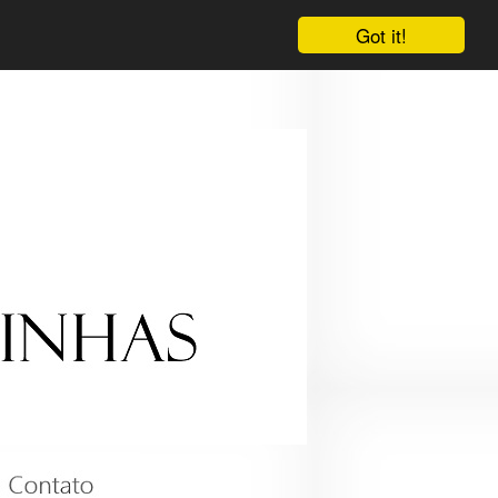
Got it!