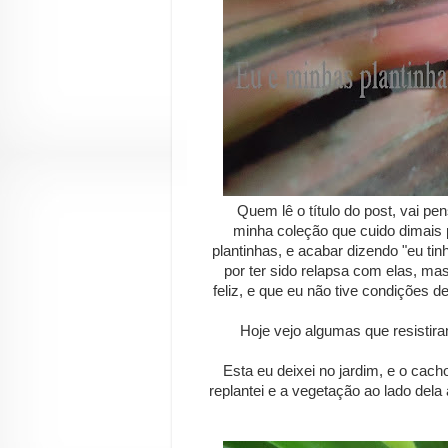
Quem lê o título do post, vai pe
minha coleção que cuido dimais
plantinhas, e acabar dizendo "eu tinh
por ter sido relapsa com elas, m
feliz, e que eu não tive condições d
Hoje vejo algumas que resistiram
Esta eu deixei no jardim, e o cacho
replantei e a vegetação ao lado dela