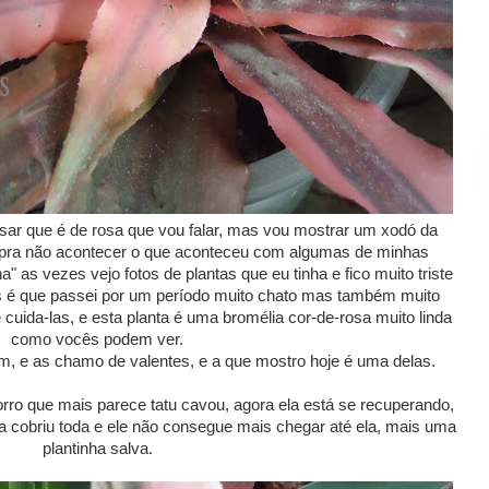
nsar que é de rosa que vou falar, mas vou mostrar um xodó da
 pra não acontecer o que aconteceu com algumas de minhas
a" as vezes vejo fotos de plantas que eu tinha e fico muito triste
as é que passei por um período muito chato mas também muito
e cuida-las, e esta planta é uma bromélia cor-de-rosa muito linda
como vocês podem ver.
, e as chamo de valentes, e a que mostro hoje é uma delas.
rro que mais parece tatu cavou, agora ela está se recuperando,
 a cobriu toda e ele não consegue mais chegar até ela, mais uma
plantinha salva.