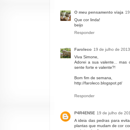
O meu pensamento viaja
19
Que cor linda!
beijo
Responder
Faroleco
19 de julho de 2013
Viva Simone,
Adorei a sua valente... mas
sente forte e valente?!
Bom fim de semana,
http://faroleco.blogspot.pt/
Responder
P4R4EN5E
19 de julho de 20
A ideia das pedras para evit
plantas que mudam de cor con